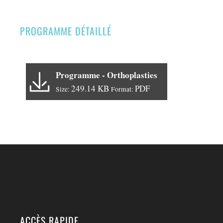
PROGRAMME DÉTAILLÉ
Programme - Orthoplasties
249.14 KB
PDF
Size:
Format:
ACCÈS RAPIDE