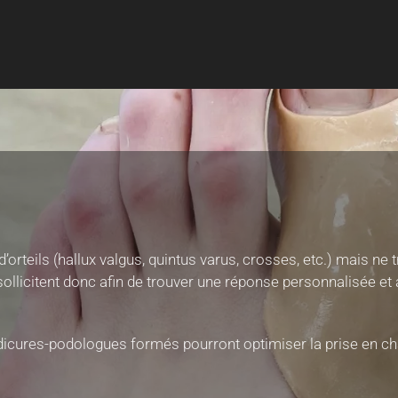
rteils (hallux valgus, quintus varus, crosses, etc.) mais ne 
 sollicitent donc afin de trouver une réponse personnalisée et
édicures-podologues formés pourront optimiser la prise en ch