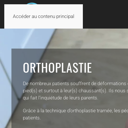
Accéder au contenu principal
ORTHOPLASTIE
De nombreux patients souffrent de déformations d’o
pied(s) et surtout à leur(s) chaussant(s). Ils nous
qui fait l’inquiétude de leurs parents.
Grâce à la technique d’orthoplastie tramée, les p
patients.