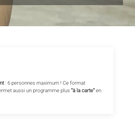
nt
: 6 personnes maximum ! Ce format
 permet aussi un programme plus
"à la carte"
en