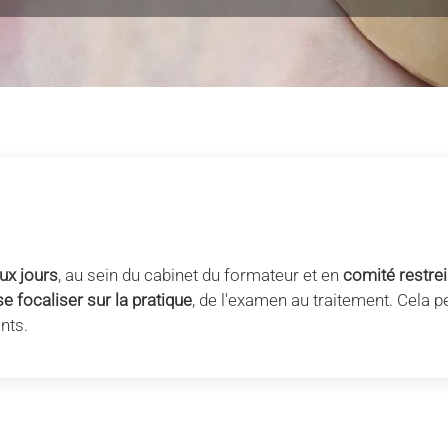
ux jours
, au sein du cabinet du formateur et en
comité restrei
se focaliser sur la pratique
, de l'examen au traitement. Cela
nts.